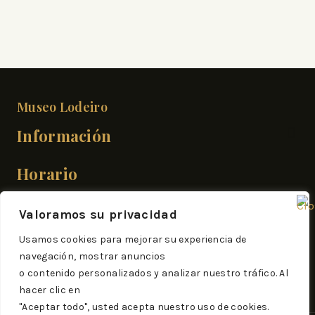
Museo Lodeiro
Información
Horario
Valoramos su privacidad
Mar/Domingo:
10:30-13:30 | 18:00-21:00
Usamos cookies para mejorar su experiencia de
navegación, mostrar anuncios
o contenido personalizados y analizar nuestro tráfico. Al
hacer clic en
"Aceptar todo", usted acepta nuestro uso de cookies.