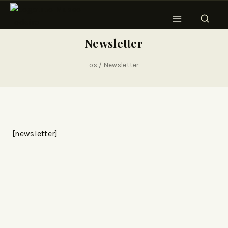
Newsletter
os
/
Newsletter
[newsletter]