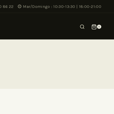
0 86 22
Mar/Domingo : 10:30-13:30 | 18:00-21:00
0