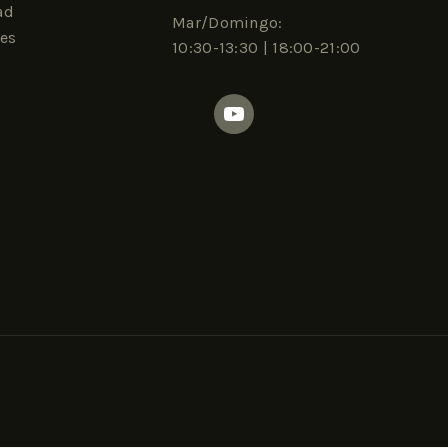
ad
Mar/Domingo:
nes
10:30-13:30 | 18:00-21:00